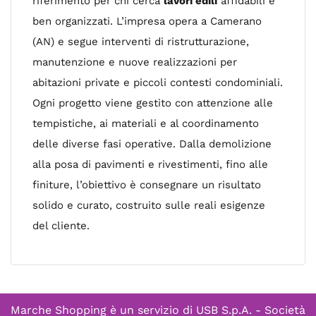
riferimento per chi cerca
lavori edili
affidabili e
ben organizzati. L’impresa opera a Camerano
(AN) e segue interventi di ristrutturazione,
manutenzione e nuove realizzazioni per
abitazioni private e piccoli contesti condominiali.
Ogni progetto viene gestito con attenzione alle
tempistiche, ai materiali e al coordinamento
delle diverse fasi operative. Dalla demolizione
alla posa di pavimenti e rivestimenti, fino alle
finiture, l’obiettivo è consegnare un risultato
solido e curato, costruito sulle reali esigenze
del cliente.
Marche Shopping è un servizio di
USB S.p.A. - Società