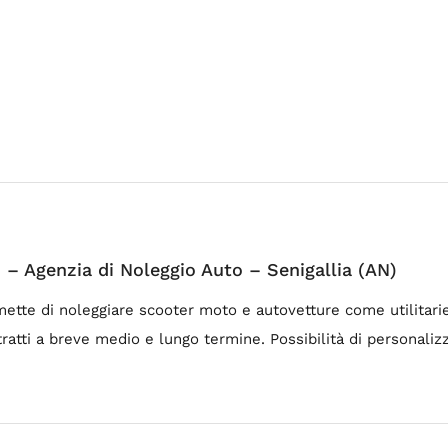
– Agenzia di Noleggio Auto – Senigallia (AN)
ette di noleggiare scooter moto e autovetture come utilitarie 
ratti a breve medio e lungo termine. Possibilità di personaliz