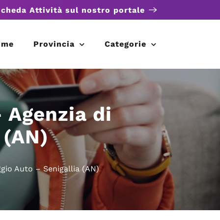
scheda Attività sul nostro portale
ome
Provincia
Categorie
 Agenzia di
 (AN)
gio Auto – Senigallia (AN)