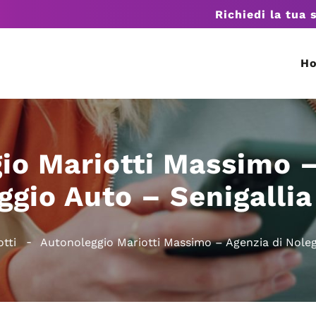
Richiedi la tua 
H
io Mariotti Massimo –
ggio Auto – Senigallia
tti
Autonoleggio Mariotti Massimo – Agenzia di Noleg