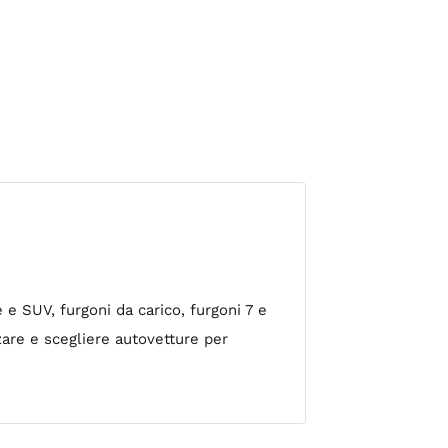
e SUV, furgoni da carico, furgoni 7 e
zare e scegliere autovetture per