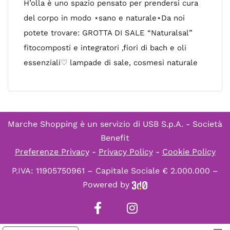
H’olla è uno spazio pensato per prendersi cura
del corpo in modo ⋆sano e naturale⋆Da noi
potete trovare: GROTTA DI SALE “Naturalsal”
fitocomposti e integratori ,fiori di bach e oli
essenziali♡ lampade di sale, cosmesi naturale
Marche Shopping è un servizio di
USB S.p.A. - Società
Benefit
Preferenze Privacy
-
Privacy Policy
-
Cookie Policy
P.IVA: 11905750961 – Capitale Sociale € 2.000.000 –
Powered by