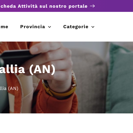
scheda Attività sul nostro portale
ome
Provincia
Categorie
llia (AN)
lia (AN)