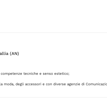
llia (AN)
te competenze tecniche e senso estetico;
la moda, degli accessori e con diverse agenzie di Comunicazi