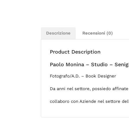
Descrizione
Recensioni (0)
Product Description
Paolo Monina – Studio – Seniga
Fotografo/A.D. – Book Designer
Da anni nel settore, possiedo affina
collaboro con Aziende nel settore del