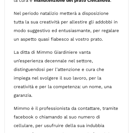
la cura e
manutenzione del prato Civitanova
.
Nel periodo natalizio metterà a disposizione
tutta la sua creatività per allestire gli addobbi in
modo suggestivo ed entusiasmante, per regalare
un aspetto quasi fiabesco al vostro prato.
La ditta di Mimmo Giardiniere vanta
un’esperienza decennale nel settore,
distinguendosi per l’attenzione e cura che
impiega nel svolgere il suo lavoro, per la
creatività e per la competenza: un nome, una
garanzia.
Mimmo è il professionista da contattare, tramite
facebook o chiamando al suo numero di
cellulare, per usufruire della sua indubbia