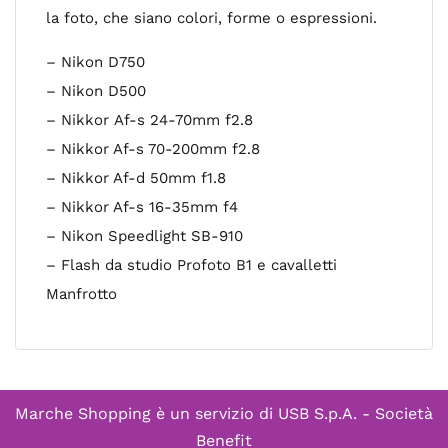
la foto, che siano colori, forme o espressioni.
– Nikon D750
– Nikon D500
– Nikkor Af-s 24-70mm f2.8
– Nikkor Af-s 70-200mm f2.8
– Nikkor Af-d 50mm f1.8
– Nikkor Af-s 16-35mm f4
– Nikon Speedlight SB-910
– Flash da studio Profoto B1 e cavalletti
Manfrotto
Marche Shopping è un servizio di
USB S.p.A. - Società
Benefit