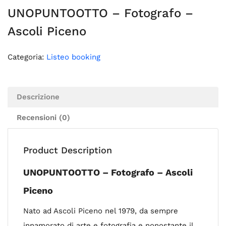
UNOPUNTOOTTO – Fotografo –
Ascoli Piceno
Categoria:
Listeo booking
Descrizione
Recensioni (0)
Product Description
UNOPUNTOOTTO – Fotografo – Ascoli
Piceno
Nato ad Ascoli Piceno nel 1979, da sempre
innamorato di arte e fotografia e nonostante il