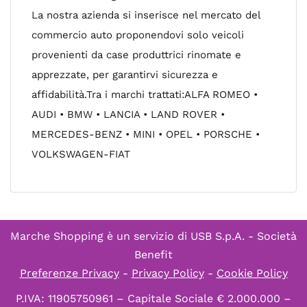
La nostra azienda si inserisce nel mercato del
commercio auto proponendovi solo veicoli
provenienti da case produttrici rinomate e
apprezzate, per garantirvi sicurezza e
affidabilità.Tra i marchi trattati:ALFA ROMEO •
AUDI • BMW • LANCIA • LAND ROVER •
MERCEDES-BENZ • MINI • OPEL • PORSCHE •
VOLKSWAGEN-FIAT
Marche Shopping è un servizio di
USB S.p.A. - Società
Benefit
Preferenze Privacy
-
Privacy Policy
-
Cookie Policy
P.IVA: 11905750961 – Capitale Sociale € 2.000.000 –