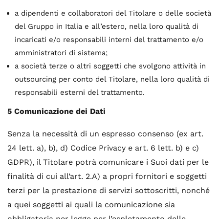
a dipendenti e collaboratori del Titolare o delle società
del Gruppo in Italia e all’estero, nella loro qualità di
incaricati e/o responsabili interni del trattamento e/o
amministratori di sistema;
a società terze o altri soggetti che svolgono attività in
outsourcing per conto del Titolare, nella loro qualità di
responsabili esterni del trattamento.
5 Comunicazione dei Dati
Senza la necessità di un espresso consenso (ex art.
24 lett. a), b), d) Codice Privacy e art. 6 lett. b) e c)
GDPR), il Titolare potrà comunicare i Suoi dati per le
finalità di cui all’art. 2.A) a propri fornitori e soggetti
terzi per la prestazione di servizi sottoscritti, nonché
a quei soggetti ai quali la comunicazione sia
obbligatoria per legge per l’espletamento delle