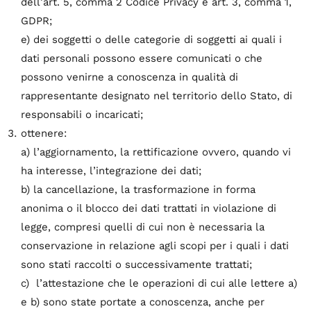
dell’art. 5, comma 2 Codice Privacy e art. 3, comma 1,
GDPR;
e) dei soggetti o delle categorie di soggetti ai quali i
dati personali possono essere comunicati o che
possono venirne a conoscenza in qualità di
rappresentante designato nel territorio dello Stato, di
responsabili o incaricati;
ottenere:
a) l’aggiornamento, la rettificazione ovvero, quando vi
ha interesse, l’integrazione dei dati;
b) la cancellazione, la trasformazione in forma
anonima o il blocco dei dati trattati in violazione di
legge, compresi quelli di cui non è necessaria la
conservazione in relazione agli scopi per i quali i dati
sono stati raccolti o successivamente trattati;
c) l’attestazione che le operazioni di cui alle lettere a)
e b) sono state portate a conoscenza, anche per