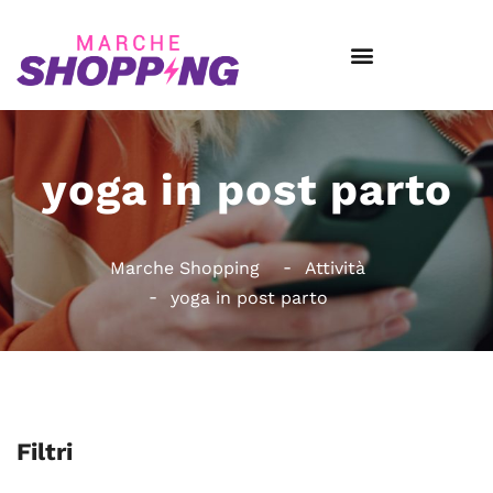
yoga in post parto
Marche Shopping
Attività
yoga in post parto
Filtri