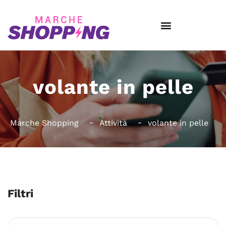
volante in pelle
Marche Shopping
Attività
volante in pelle
Filtri