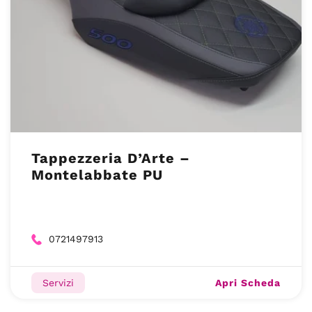
Tappezzeria D’Arte –
Montelabbate PU
0721497913
Apri Scheda
Servizi