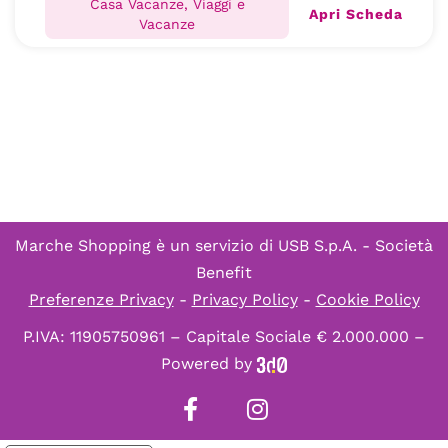
Casa Vacanze, Viaggi e
Apri Scheda
Vacanze
Marche Shopping è un servizio di
USB S.p.A. - Società
Benefit
Preferenze Privacy
-
Privacy Policy
-
Cookie Policy
P.IVA: 11905750961 – Capitale Sociale € 2.000.000 –
Powered by