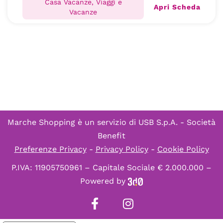
Casa Vacanze, Viaggi e
Apri Scheda
Vacanze
Marche Shopping è un servizio di
USB S.p.A. - Società
Benefit
Preferenze Privacy
-
Privacy Policy
-
Cookie Policy
P.IVA: 11905750961 – Capitale Sociale € 2.000.000 –
Powered by