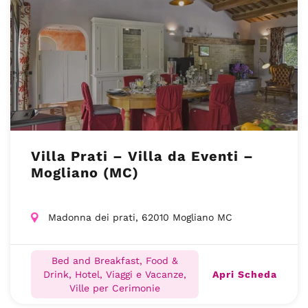
Villa Prati – Villa da Eventi –
Mogliano (MC)
Madonna dei prati, 62010 Mogliano MC
Bed and Breakfast, Food &
Apri Scheda
Drink, Hotel, Viaggi e Vacanze,
Ville per Cerimonie