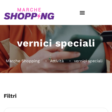
vernici speciali
Marche Shopping
Attività
vernici speciali
Filtri