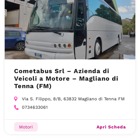
Cometabus Srl – Azienda di
Veicoli a Motore – Magliano di
Tenna (FM)
Via S. Filippo, 8/B, 63832 Magliano di Tenna FM
0734633061
Apri Scheda
Motori