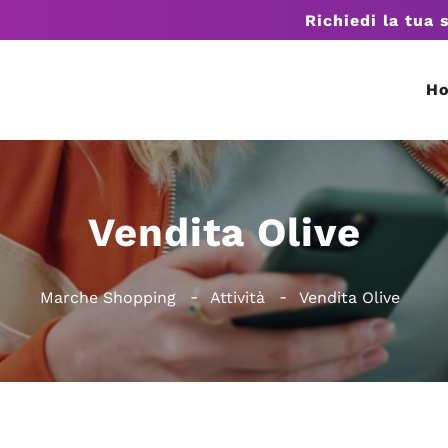
Richiedi la tua 
H
Vendita Olive
Marche Shopping
Attività
Vendita Olive