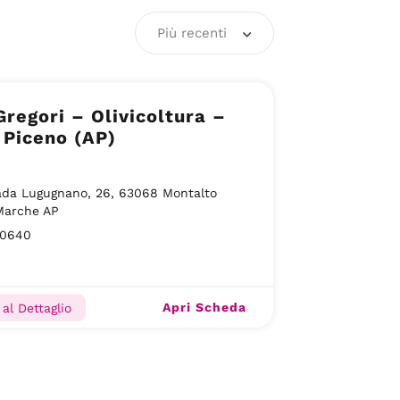
Più recenti
Gregori – Olivicoltura –
 Piceno (AP)
ada Lugugnano, 26, 63068 Montalto
Marche AP
90640
Apri Scheda
al Dettaglio