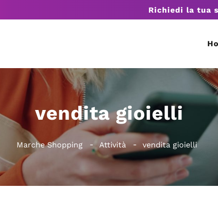
Richiedi la tua 
H
vendita gioielli
Marche Shopping
Attività
vendita gioielli