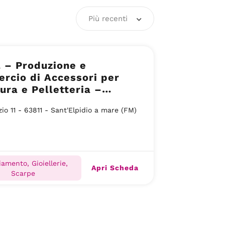
Più recenti
 – Produzione e
rcio di Accessori per
ura e Pelletteria –
lpidio a Mare (FM)
zio 11 - 63811 - Sant'Elpidio a mare (FM)
iamento, Gioiellerie,
Apri Scheda
Scarpe