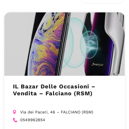
IL Bazar Delle Occasioni –
Vendita – Falciano (RSM)
Via dei Paceri, 46 – FALCIANO (RSM)
0549962854