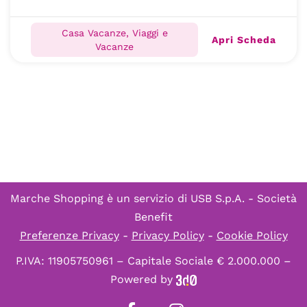
Casa Vacanze, Viaggi e
Apri Scheda
Vacanze
Marche Shopping è un servizio di
USB S.p.A. - Società
Benefit
Preferenze Privacy
-
Privacy Policy
-
Cookie Policy
P.IVA: 11905750961 – Capitale Sociale € 2.000.000 –
Powered by