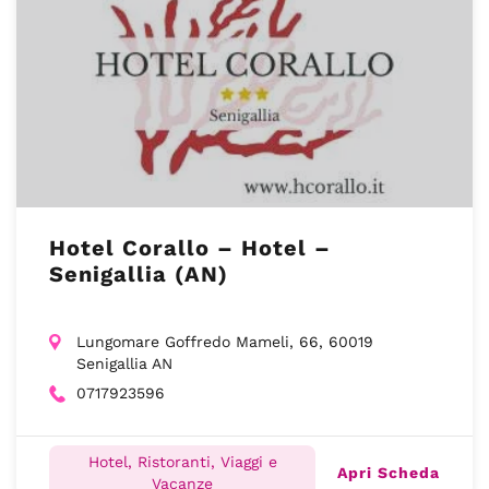
Hotel Corallo – Hotel –
Senigallia (AN)
Lungomare Goffredo Mameli, 66, 60019
Senigallia AN
0717923596
Hotel, Ristoranti, Viaggi e
Apri Scheda
Vacanze