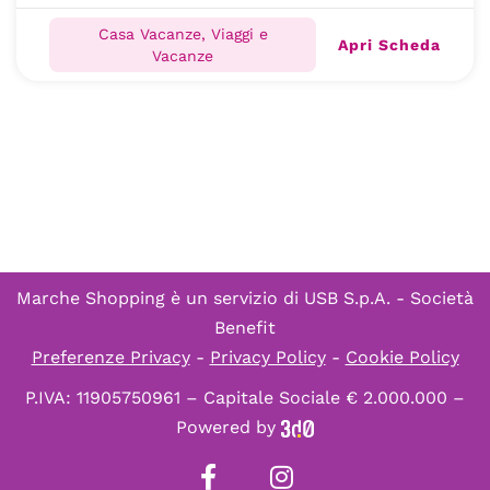
Casa Vacanze, Viaggi e
Apri Scheda
Vacanze
Marche Shopping è un servizio di
USB S.p.A. - Società
Benefit
Preferenze Privacy
-
Privacy Policy
-
Cookie Policy
P.IVA: 11905750961 – Capitale Sociale € 2.000.000 –
Powered by