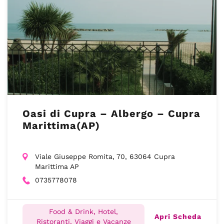
Oasi di Cupra – Albergo – Cupra
Marittima(AP)
Viale Giuseppe Romita, 70, 63064 Cupra
Marittima AP
0735778078
Food & Drink, Hotel,
Apri Scheda
Ristoranti, Viaggi e Vacanze