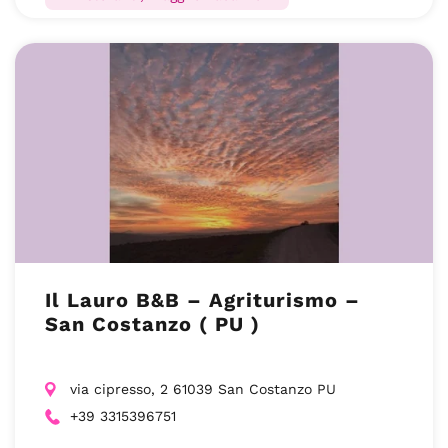
Il Lauro B&B – Agriturismo –
San Costanzo ( PU )
via cipresso, 2 61039 San Costanzo PU
+39 3315396751