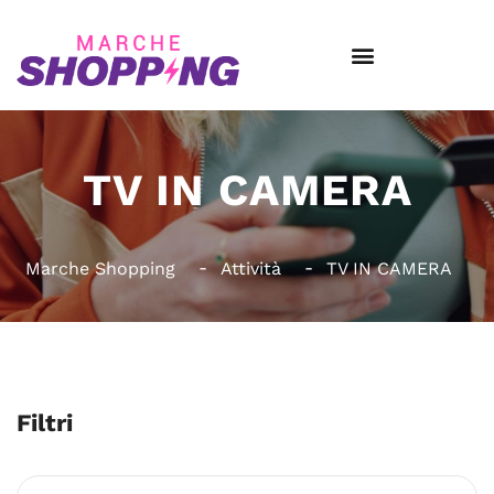
TV IN CAMERA
Marche Shopping
Attività
TV IN CAMERA
Filtri