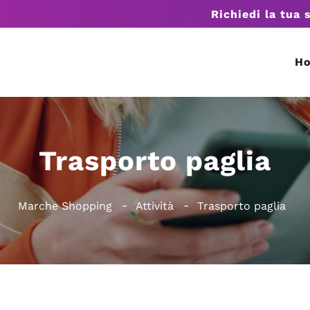
Richiedi la tua 
H
Trasporto paglia
Marche Shopping
Attività
Trasporto paglia