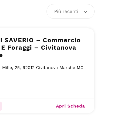
Più recenti
I SAVERIO – Commercio
 E Foraggi – Civitanova
e
i Mille, 25, 62012 Civitanova Marche MC
Apri Scheda