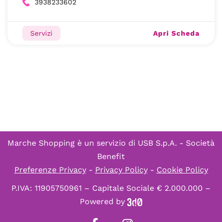
3938233602
Apri Scheda
Servizi
Marche Shopping è un servizio di
USB S.p.A. - Società
Benefit
Preferenze Privacy
-
Privacy Policy
-
Cookie Policy
P.IVA: 11905750961 – Capitale Sociale € 2.000.000 –
Powered by