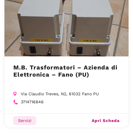
M.B. Trasformatori – Azienda di
Elettronica – Fano (PU)
Via Claudio Treves, N2, 61032 Fano PU
3714716846
Apri Scheda
Servizi