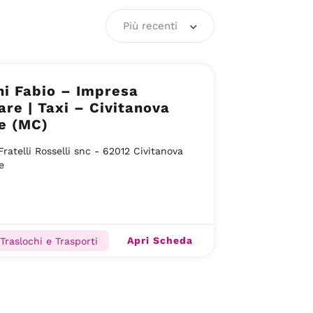
Più recenti
i Fabio – Impresa
are | Taxi – Civitanova
e (MC)
Fratelli Rosselli snc - 62012 Civitanova
e
Apri Scheda
 Traslochi e Trasporti