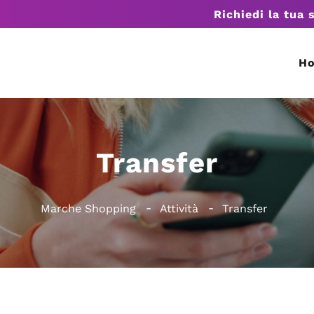
Richiedi la tua 
H
Transfer
Marche Shopping
Attività
Transfer