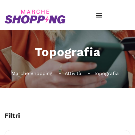
Topografia
Marche Shopping
Attività
Topografia
Filtri