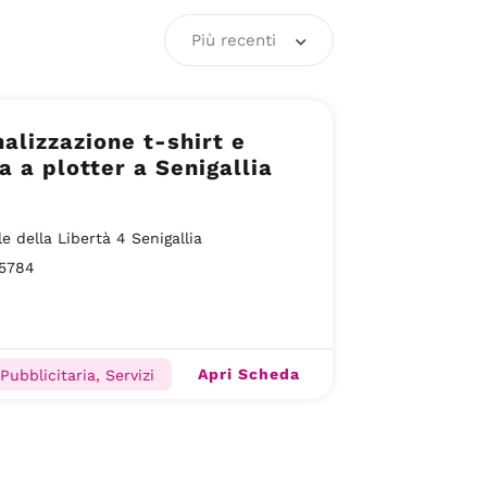
Più recenti
alizzazione t-shirt e
 a plotter a Senigallia
le della Libertà 4 Senigallia
35784
Apri Scheda
Pubblicitaria, Servizi