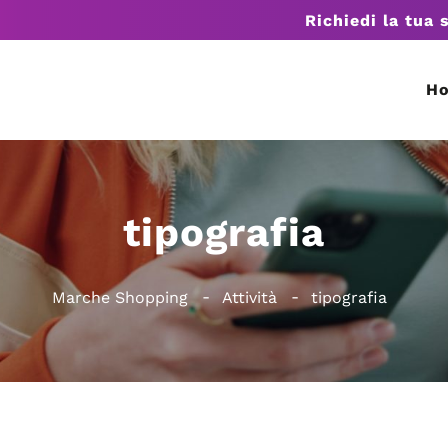
Richiedi la tua 
H
tipografia
Marche Shopping
Attività
tipografia