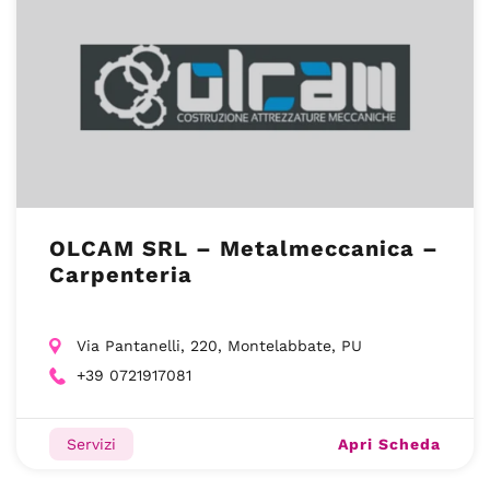
OLCAM SRL – Metalmeccanica –
Carpenteria
Via Pantanelli, 220, Montelabbate, PU
+39 0721917081
Apri Scheda
Servizi