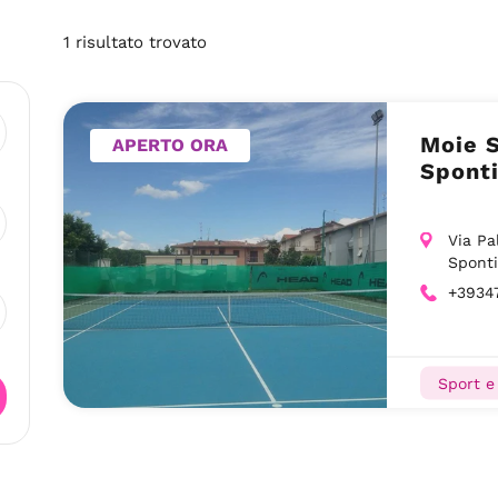
1
risultato
trovato
Moie S
APERTO ORA
Sponti
Via Pa
Sponti
+3934
Sport e