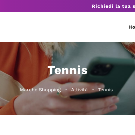
Richiedi la tua 
H
Tennis
Marche Shopping
Attività
Tennis