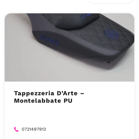
Tappezzeria D’Arte –
Montelabbate PU
0721497913