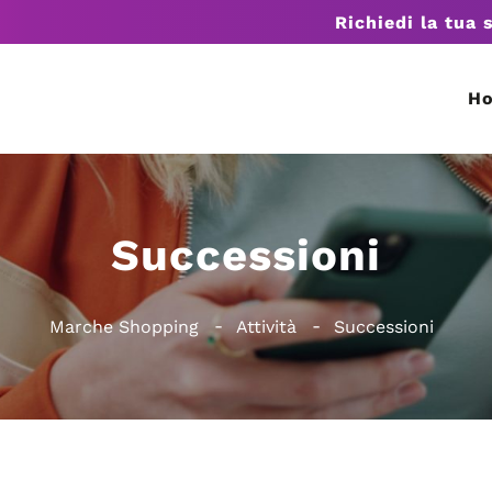
Richiedi la tua 
H
Successioni
Marche Shopping
Attività
Successioni