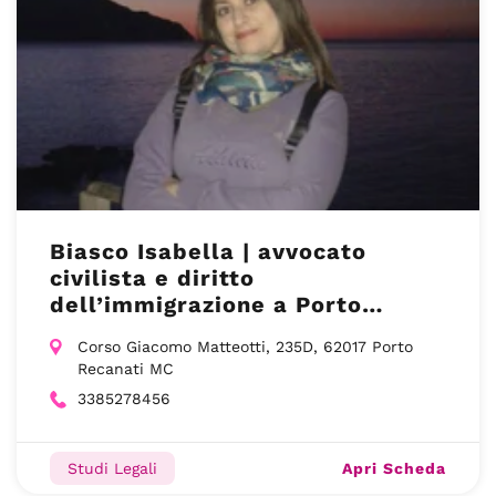
Biasco Isabella | avvocato
civilista e diritto
dell’immigrazione a Porto
Recanati
Corso Giacomo Matteotti, 235D, 62017 Porto
Recanati MC
3385278456
Apri Scheda
Studi Legali