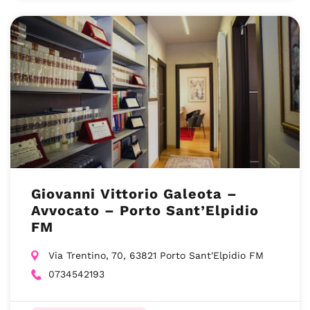
Giovanni Vittorio Galeota –
Avvocato – Porto Sant’Elpidio
FM
Via Trentino, 70, 63821 Porto Sant'Elpidio FM
0734542193