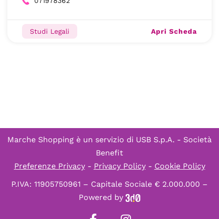
071978362
Apri Scheda
Studi Legali
Marche Shopping è un servizio di
USB S.p.A. - Società
Benefit
Preferenze Privacy
-
Privacy Policy
-
Cookie Policy
P.IVA: 11905750961 – Capitale Sociale € 2.000.000 –
Powered by