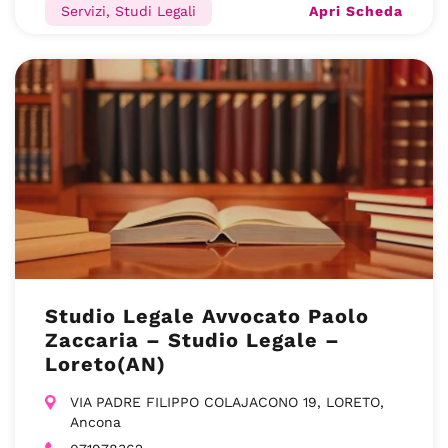
Apri Scheda
Servizi, Studi Legali
Studio Legale Avvocato Paolo
Zaccaria – Studio Legale –
Loreto(AN)
VIA PADRE FILIPPO COLAJACONO 19, LORETO,
Ancona