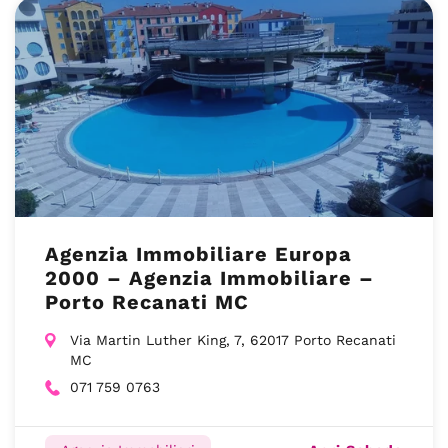
Agenzia Immobiliare Europa
2000 – Agenzia Immobiliare –
Porto Recanati MC
Via Martin Luther King, 7, 62017 Porto Recanati
MC
071 759 0763