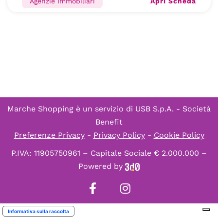
Apri Scheda
Agenzie Immobiliari
Marche Shopping è un servizio di
USB S.p.A. - Società
Benefit
Preferenze Privacy
-
Privacy Policy
-
Cookie Policy
P.IVA: 11905750961 – Capitale Sociale € 2.000.000 –
Powered by
Informativa sulla raccolta