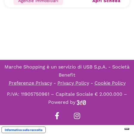
Apri Scheda
Agenzie Immobiliari
Marche Shopping è un servizio di
USB S.p.A. - Società
Benefit
Preferenze Privacy
-
Privacy Policy
-
Cookie Policy
P.IVA: 11905750961 – Capitale Sociale € 2.000.000 –
Powered by
Informativa sulla raccolta