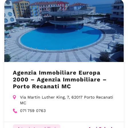
Agenzia Immobiliare Europa
2000 – Agenzia Immobiliare –
Porto Recanati MC
Via Martin Luther King, 7, 62017 Porto Recanati
MC
071 759 0763