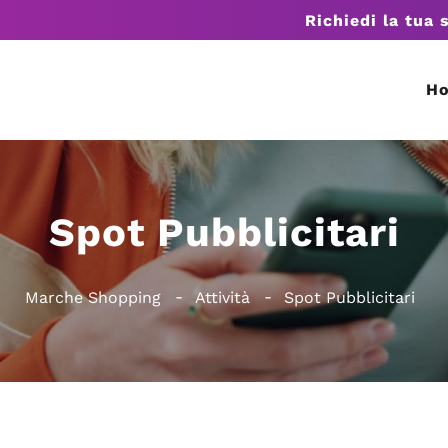
Richiedi la tua 
H
Spot Pubblicitari
Marche Shopping
Attività
Spot Pubblicitari