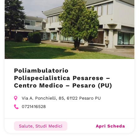
Poliambulatorio
Polispecialistica Pesarese –
Centro Medico – Pesaro (PU)
Via A. Ponchielli, 85, 61122 Pesaro PU
0721416528
Apri Scheda
Salute, Studi Medici