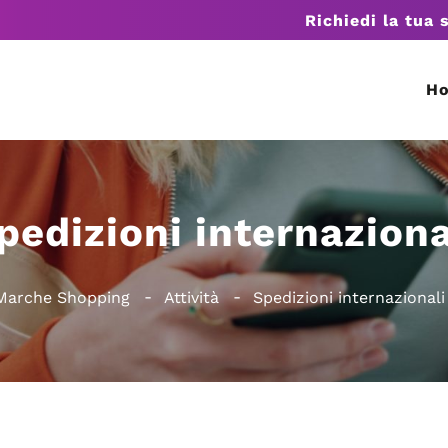
Richiedi la tua 
H
pedizioni internaziona
Marche Shopping
Attività
Spedizioni internazionali