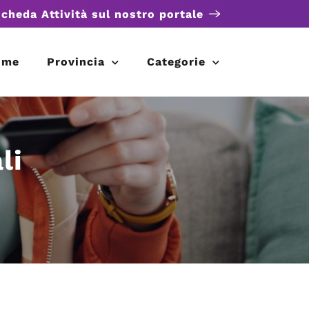
scheda Attività sul nostro portale
ome
Provincia
Categorie
li