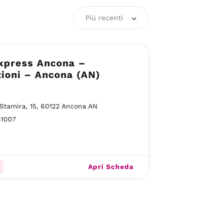
Più recenti
xpress Ancona –
ioni – Ancona (AN)
Stamira, 15, 60122 Ancona AN
61007
Apri Scheda