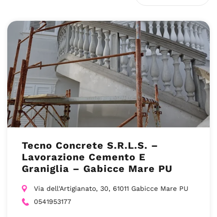
Tecno Concrete S.R.L.S. –
Lavorazione Cemento E
Graniglia – Gabicce Mare PU
Via dell'Artigianato, 30, 61011 Gabicce Mare PU
0541953177