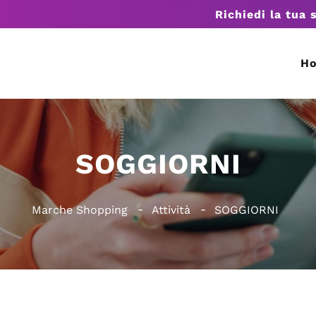
Richiedi la tua 
H
SOGGIORNI
Marche Shopping
Attività
SOGGIORNI