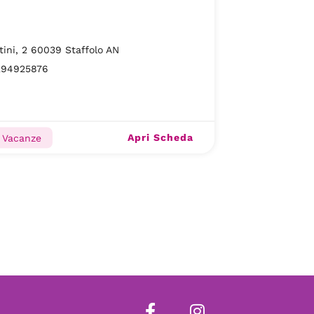
tini, 2 60039 Staffolo AN
294925876
Apri Scheda
e Vacanze