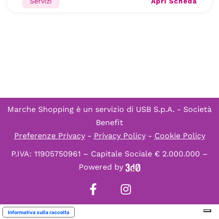
Apri Scheda
Servizi
Marche Shopping è un servizio di
USB S.p.A. - Società
Benefit
Preferenze Privacy
-
Privacy Policy
-
Cookie Policy
P.IVA: 11905750961 – Capitale Sociale € 2.000.000 –
Powered by
Informativa sulla raccolta