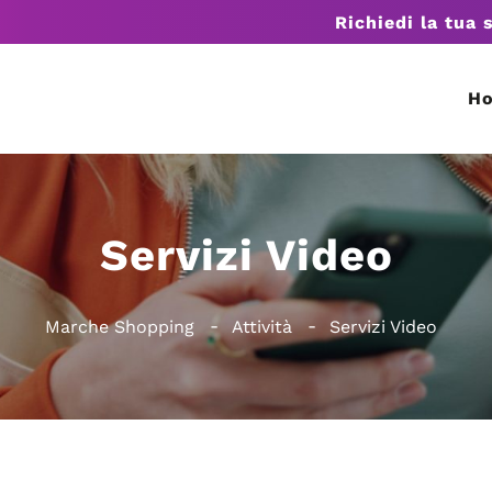
Richiedi la tua 
H
Servizi Video
Marche Shopping
Attività
Servizi Video