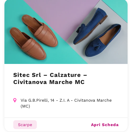
Sitec Srl – Calzature –
Civitanova Marche MC
Via G.B.Pirelli, 14 - Z.I. A - Civitanova Marche
(MC)
Apri Scheda
Scarpe