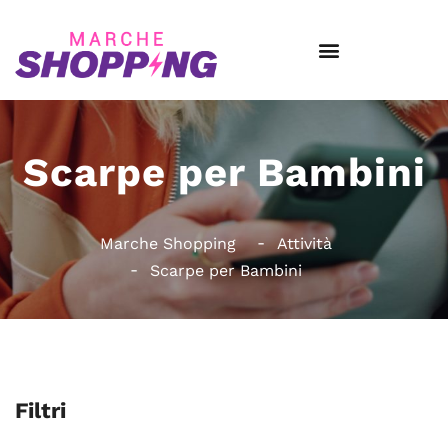
Scarpe per Bambini
Marche Shopping
Attività
Scarpe per Bambini
Filtri