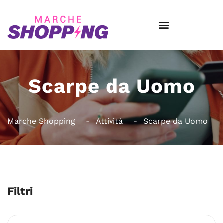
Scarpe da Uomo
Marche Shopping
Attività
Scarpe da Uomo
Filtri