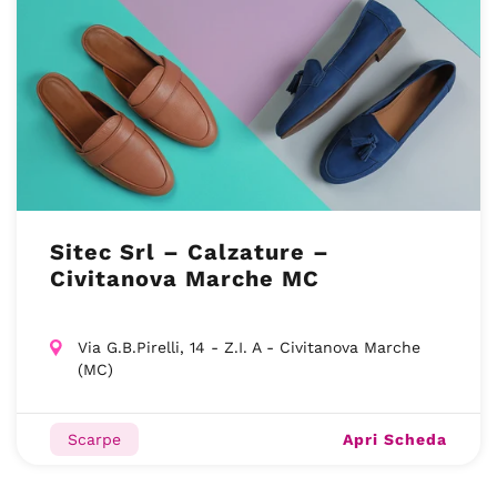
Sitec Srl – Calzature –
Civitanova Marche MC
Via G.B.Pirelli, 14 - Z.I. A - Civitanova Marche
(MC)
Apri Scheda
Scarpe