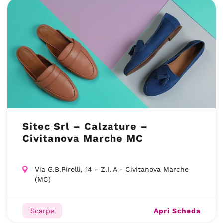
Sitec Srl – Calzature –
Civitanova Marche MC
Via G.B.Pirelli, 14 - Z.I. A - Civitanova Marche
(MC)
Apri Scheda
Scarpe