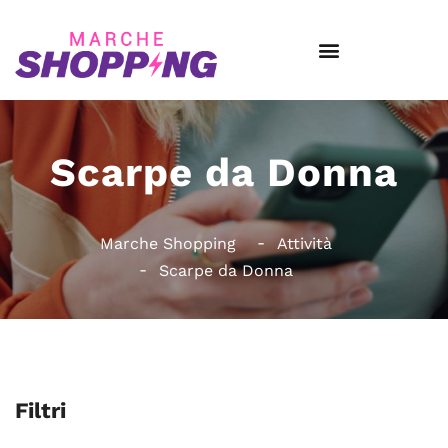
Scarpe da Donna
Marche Shopping
Attività
Scarpe da Donna
Filtri