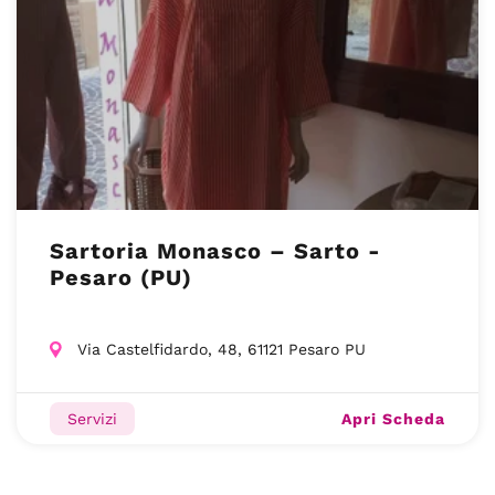
Sartoria Monasco – Sarto -
Pesaro (PU)
Via Castelfidardo, 48, 61121 Pesaro PU
Apri Scheda
Servizi