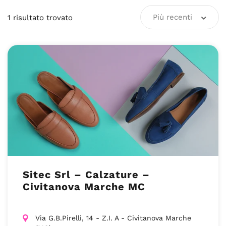
Più recenti
1
risultato
trovato
Sitec Srl – Calzature –
Civitanova Marche MC
Via G.B.Pirelli, 14 - Z.I. A - Civitanova Marche