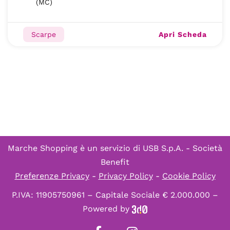
(MC)
Apri Scheda
Scarpe
Marche Shopping è un servizio di
USB S.p.A. - Società
Benefit
Preferenze Privacy
-
Privacy Policy
-
Cookie Policy
P.IVA: 11905750961 – Capitale Sociale € 2.000.000 –
Powered by