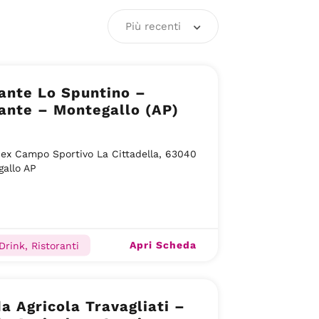
Più recenti
ante Lo Spuntino –
ante – Montegallo (AP)
ex Campo Sportivo La Cittadella, 63040
allo AP
Apri Scheda
Drink, Ristoranti
a Agricola Travagliati –