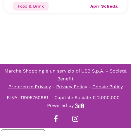
Apri Scheda
Food & Drink
Marche Shopping è un servizio di
USB S.p.A. - Società
Benefit
Preferenze Privacy
-
Privacy Policy
-
Cookie Policy
P.IVA: 11905750961 – Capitale Sociale € 2.000.000 –
Powered by