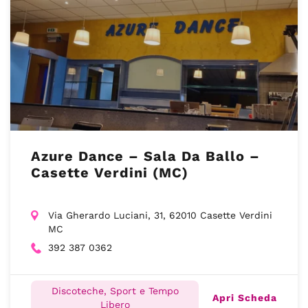
Azure Dance – Sala Da Ballo –
Casette Verdini (MC)
Via Gherardo Luciani, 31, 62010 Casette Verdini
MC
392 387 0362
Discoteche, Sport e Tempo
Apri Scheda
Libero