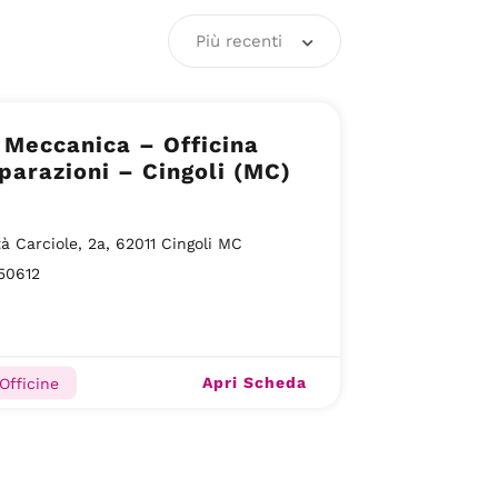
Più recenti
 Meccanica – Officina
parazioni – Cingoli (MC)
tà Carciole, 2a, 62011 Cingoli MC
50612
Apri Scheda
Officine