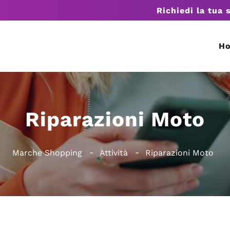
Richiedi la tua 
H
Riparazioni Moto
Marche Shopping
Attività
Riparazioni Moto