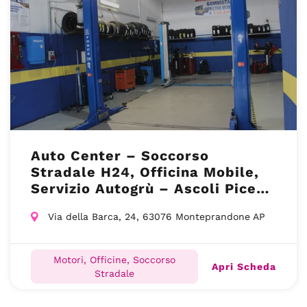
Auto Center – Soccorso
Stradale H24, Officina Mobile,
Servizio Autogrù – Ascoli Piceno
(AP)
Via della Barca, 24, 63076 Monteprandone AP
Motori, Officine, Soccorso
Apri Scheda
Stradale